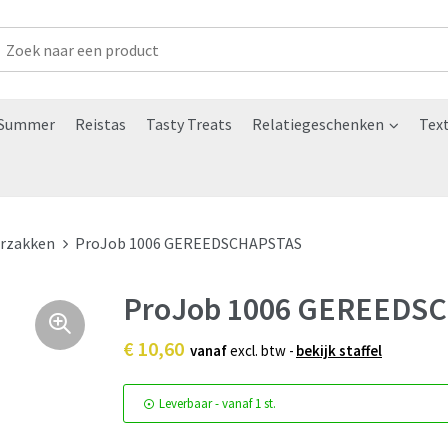
Summer
Reistas
Tasty Treats
Relatiegeschenken
Text
rzakken
ProJob 1006 GEREEDSCHAPSTAS
ProJob 1006 GEREEDS
€ 10,60
vanaf
excl. btw -
bekijk staffel
Leverbaar
-
vanaf
1 st.