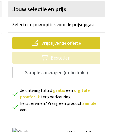
Jouw selectie en prijs
Selecteer jouw opties voor de prijsopgave.
Vrijblijvende offerte
Bestellen
Sample aanvragen (onbedrukt)
Je ontvangt altijd
gratis
een
digitale
proefdruk
ter goedkeuring
Eerst ervaren? Vraag een product
sample
aan