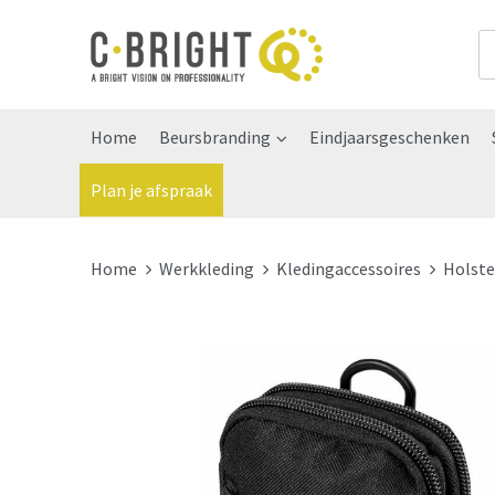
Home
Beursbranding
Eindjaarsgeschenken
Plan je afspraak
Home
Werkkleding
Kledingaccessoires
Holste