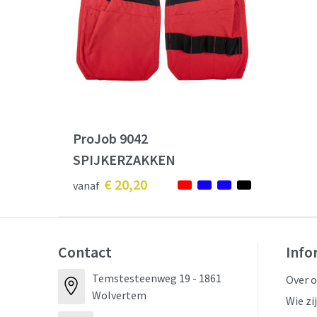
ProJob 9042
SPIJKERZAKKEN
€ 20,20
vanaf
Contact
Info
Temstesteenweg 19 - 1861
Over 
Wolvertem
Wie zi