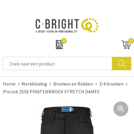
0
0
Home
Werkkleding
Broeken en Rokken
3/4 broeken
ProJob 2556 PIRATENBROEK STRETCH DAMES