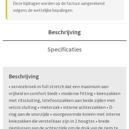
Deze bijdragen worden op de factuur aangerekend
volgens de wettelijke bepalingen.
Beschrijving
Specificaties
Beschrijving
• servicebroek in full stretch dat een maximum aan
vrijheid en comfort biedt • moderne fitting • beenzakken
met ritssluiting, telefoonzakken aan beide zijden met
velcro sluiting • meterzak • interne achterzakken • D-
ring aan de voorzijde • voorgevormde knieën met interne
kniezakken die verstelbaar zijn in 2 hoogtes • brede
riemlussen aan de achterzijde om de druk van de riem te