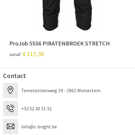
ProJob 5556 PIRATENBROEK STRETCH
€ 117,35
vanaf
Contact
Temstesteenweg 19 - 1861 Wolvertem
+32 52 30 31 32
info@c-bright.be