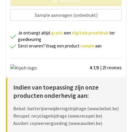
Bestellen
Sample aanvragen (onbedrukt)
Je ontvangt altijd
gratis
een
digitale proefdruk
ter
goedkeuring
Eerst ervaren? Vraag een product
sample
aan
4.7/5
| 25
reviews
Indien van toepassing zijn onze
producten onderhevig aan:
Bebat: batterijverwijderingsbijdrage (www.bebat.be)
Recupel: recyclagebijdrage (www.recupel.be)
Auvibel: copieervergoeding (www.auvibel.be)