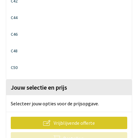
C42
C44
C46
C48
C50
Jouw selectie en prijs
Selecteer jouw opties voor de prijsopgave.
Vrijblijvende offerte