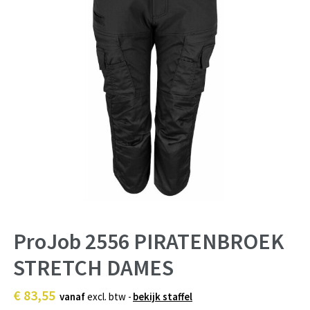
ProJob 2556 PIRATENBROEK
STRETCH DAMES
€ 83,55
vanaf
excl. btw -
bekijk staffel