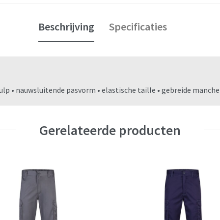
Beschrijving
Specificaties
lp • nauwsluitende pasvorm • elastische taille • gebreide manch
Gerelateerde producten