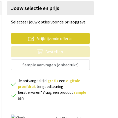
Jouw selectie en prijs
Selecteer jouw opties voor de prijsopgave.
Vrijblijvende offerte
Bestellen
Sample aanvragen (onbedrukt)
Je ontvangt altijd
gratis
een
digitale
proefdruk
ter goedkeuring
Eerst ervaren? Vraag een product
sample
aan