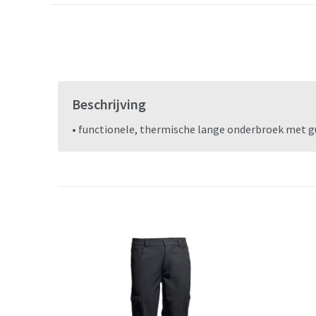
Beschrijving
• functionele, thermische lange onderbroek met gu