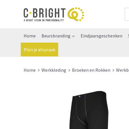
Home
Beursbranding
Eindjaarsgeschenken
Plan je afspraak
Home
Werkkleding
Broeken en Rokken
Werkb