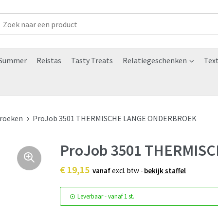
Summer
Reistas
Tasty Treats
Relatiegeschenken
Text
roeken
ProJob 3501 THERMISCHE LANGE ONDERBROEK
ProJob 3501 THERMIS
€ 19,15
vanaf
excl. btw -
bekijk staffel
Leverbaar
-
vanaf
1 st.