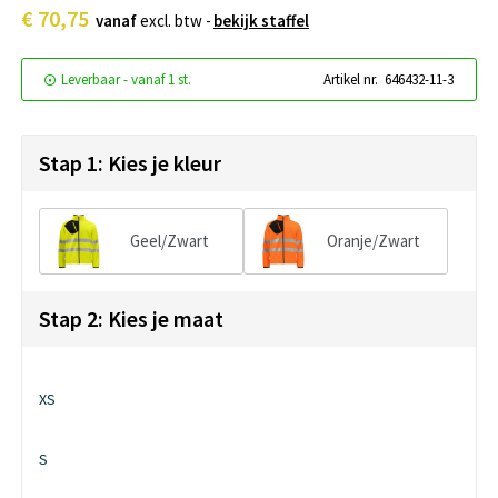
€ 70,75
vanaf
excl. btw -
bekijk staffel
Leverbaar
-
vanaf
1 st.
Artikel nr.
646432-11-3
Stap 1: Kies je kleur
Geel/Zwart
Oranje/Zwart
Stap 2: Kies je maat
XS
S