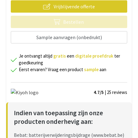
Vrijblijvende offerte
Bestellen
Sample aanvragen (onbedrukt)
Je ontvangt altijd
gratis
een
digitale proefdruk
ter
goedkeuring
Eerst ervaren? Vraag een product
sample
aan
4.7/5
| 25
reviews
Indien van toepassing zijn onze
producten onderhevig aan:
Bebat: batterijverwijderingsbijdrage (www.bebat.be)