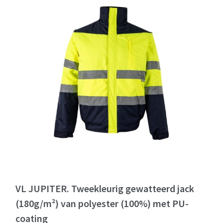
VL JUPITER. Tweekleurig gewatteerd jack
(180g/m²) van polyester (100%) met PU-
coating