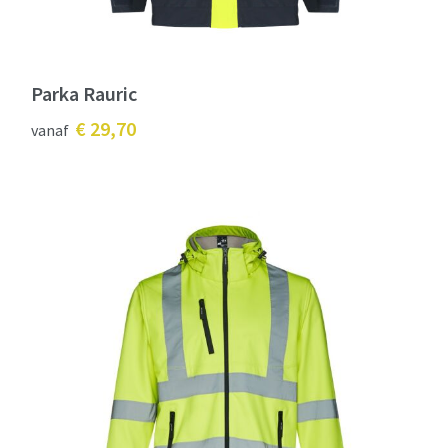
Parka Rauric
€ 29,70
vanaf