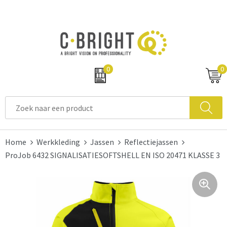
0
0
Home
Werkkleding
Jassen
Reflectiejassen
ProJob 6432 SIGNALISATIESOFTSHELL EN ISO 20471 KLASSE 3