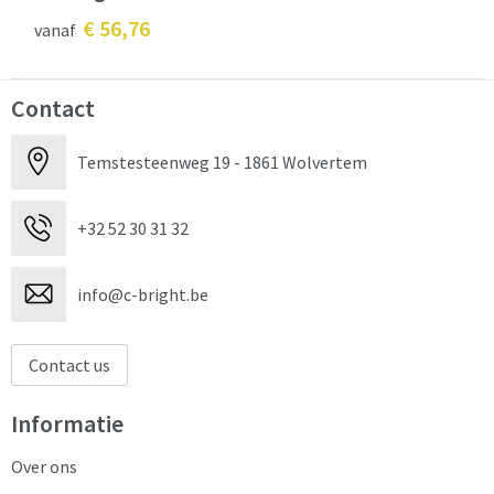
€ 56,76
vanaf
Contact
Temstesteenweg 19 - 1861 Wolvertem
+32 52 30 31 32
info@c-bright.be
Contact us
Informatie
Over ons