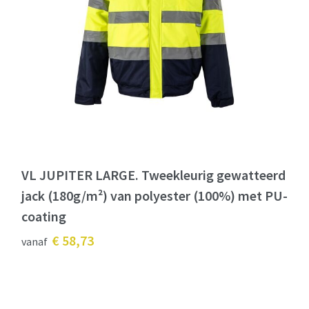
VL JUPITER LARGE. Tweekleurig gewatteerd
jack (180g/m²) van polyester (100%) met PU-
coating
€ 58,73
vanaf