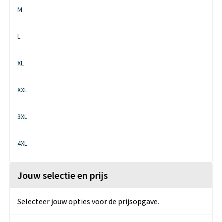
M
L
XL
XXL
3XL
4XL
Jouw selectie en prijs
Selecteer jouw opties voor de prijsopgave.