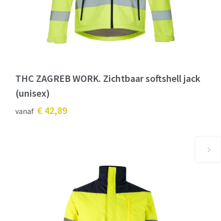
THC ZAGREB WORK. Zichtbaar softshell jack
(unisex)
€ 42,89
vanaf