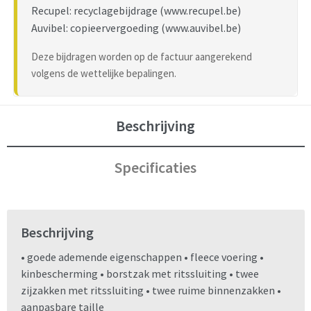
Recupel: recyclagebijdrage (www.recupel.be)
Auvibel: copieervergoeding (www.auvibel.be)
Deze bijdragen worden op de factuur aangerekend
volgens de wettelijke bepalingen.
Beschrijving
Specificaties
Beschrijving
• goede ademende eigenschappen • fleece voering •
kinbescherming • borstzak met ritssluiting • twee
zijzakken met ritssluiting • twee ruime binnenzakken •
aanpasbare taille