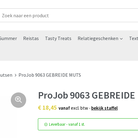
Summer
Reistas
Tasty Treats
Relatiegeschenken
Text
utsen
ProJob 9063 GEBREIDE MUTS
ProJob 9063 GEBREIDE
€ 18,45
vanaf
excl. btw -
bekijk staffel
Leverbaar
-
vanaf
1 st.