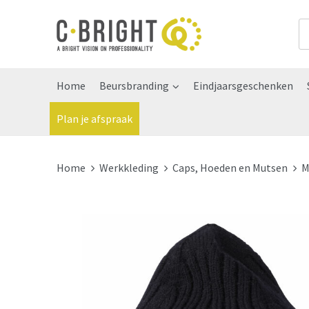
Home
Beursbranding
Eindjaarsgeschenken
Plan je afspraak
Home
Werkkleding
Caps, Hoeden en Mutsen
M