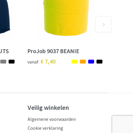
UTS
ProJob 9037 BEANIE
€ 7,40
vanaf
Veilig winkelen
Algemene voorwaarden
Cookie verklaring