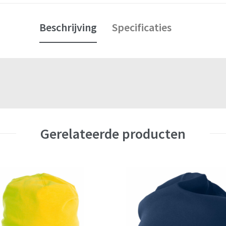
Beschrijving
Specificaties
Gerelateerde producten