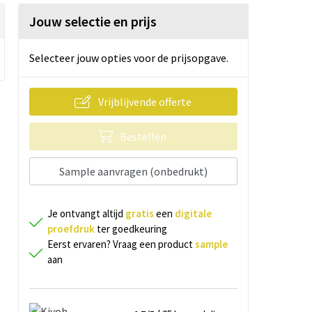
Jouw selectie en prijs
Selecteer jouw opties voor de prijsopgave.
Vrijblijvende offerte
Bestellen
Sample aanvragen (onbedrukt)
Je ontvangt altijd
gratis
een
digitale
proefdruk
ter goedkeuring
Eerst ervaren? Vraag een product
sample
aan