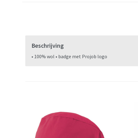
Beschrijving
• 100% wol • badge met Projob logo