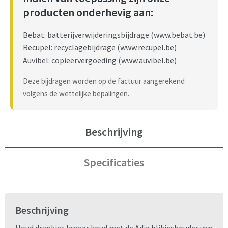
producten onderhevig aan:
Bebat: batterijverwijderingsbijdrage (www.bebat.be)
Recupel: recyclagebijdrage (www.recupel.be)
Auvibel: copieervergoeding (www.auvibel.be)
Deze bijdragen worden op de factuur aangerekend
volgens de wettelijke bepalingen.
Beschrijving
Specificaties
Beschrijving
Houd drankjes langer koud met de Adia blikjeshouder van