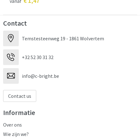
€ 1,47
vanaf
Contact
Temstesteenweg 19 - 1861 Wolvertem
+32 52 30 31 32
info@c-bright.be
Contact us
Informatie
Over ons
Wie zijn we?