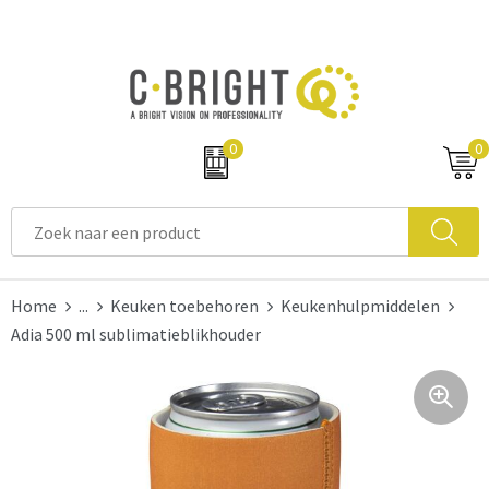
0
0
Home
...
Keuken toebehoren
Keukenhulpmiddelen
Adia 500 ml sublimatieblikhouder