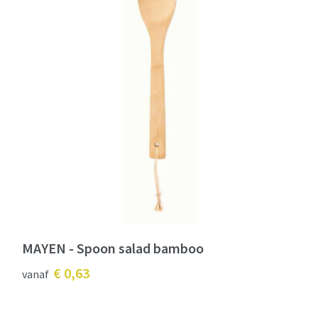
MAYEN - Spoon salad bamboo
€ 0,63
vanaf