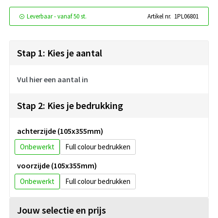
Leverbaar
-
vanaf
50 st.
Artikel nr.
1PL06801
Stap 1: Kies je aantal
Vul hier een aantal in
Stap 2: Kies je bedrukking
achterzijde (105x355mm)
Onbewerkt
Full colour
voorzijde (105x355mm)
Onbewerkt
Full colour
Jouw selectie en prijs