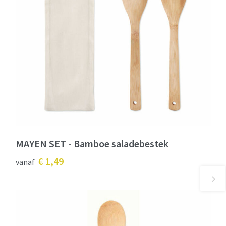
MAYEN SET - Bamboe saladebestek
€ 1,49
vanaf