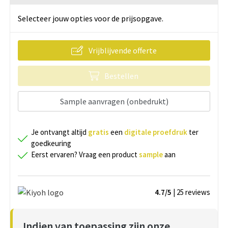
Selecteer jouw opties voor de prijsopgave.
Vrijblijvende offerte
Bestellen
Sample aanvragen (onbedrukt)
Je ontvangt altijd
gratis
een
digitale proefdruk
ter
goedkeuring
Eerst ervaren? Vraag een product
sample
aan
4.7/5
| 25
reviews
Indien van toepassing zijn onze