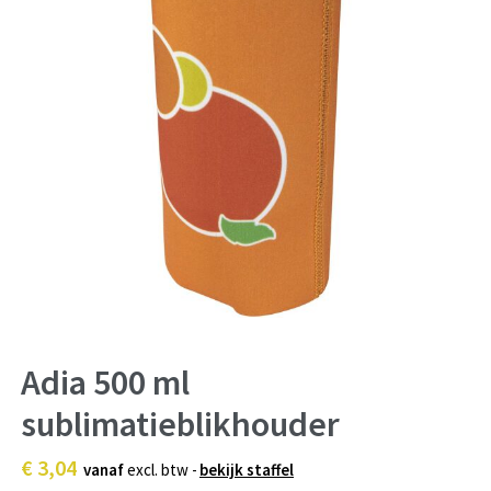
Adia 500 ml
sublimatieblikhouder
€ 3,04
vanaf
excl. btw -
bekijk staffel