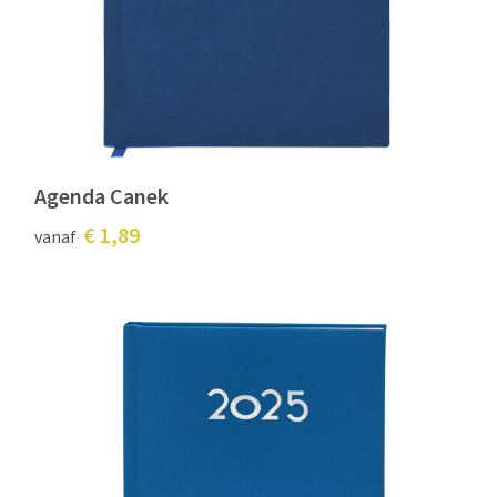
Agenda Canek
€ 1,89
vanaf