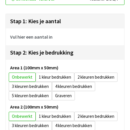
Stap 1: Kies je aantal
Vul hier een aantal in
Stap 2: Kies je bedrukking
Area 1 (100mm x 50mm)
Onbewerkt
1
2
3
4
5
Graveren
Area 2 (100mm x 50mm)
Onbewerkt
1
2
3
4