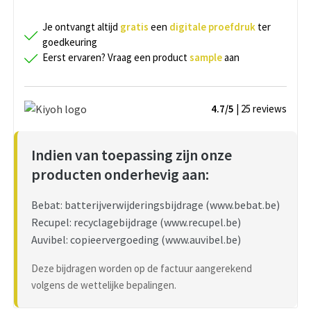
Je ontvangt altijd
gratis
een
digitale proefdruk
ter
goedkeuring
Eerst ervaren? Vraag een product
sample
aan
4.7/5
| 25
reviews
Indien van toepassing zijn onze
producten onderhevig aan:
Bebat: batterijverwijderingsbijdrage (www.bebat.be)
Recupel: recyclagebijdrage (www.recupel.be)
Auvibel: copieervergoeding (www.auvibel.be)
Deze bijdragen worden op de factuur aangerekend
volgens de wettelijke bepalingen.