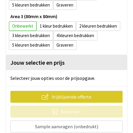
5
Graveren
Area 3 (80mm x 80mm)
Onbewerkt
1
2
3
4
5
Graveren
Jouw selectie en prijs
Selecteer jouw opties voor de prijsopgave.
Vrijblijvende offerte
Bestellen
Sample aanvragen (onbedrukt)