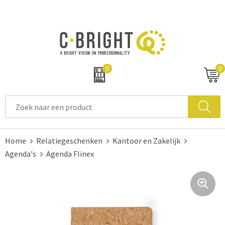
0
0
Home
Relatiegeschenken
Kantoor en Zakelijk
Agenda's
Agenda Flinex