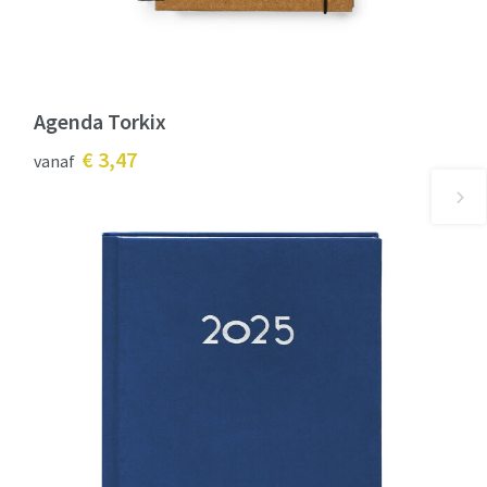
Agenda Torkix
€ 3,47
vanaf