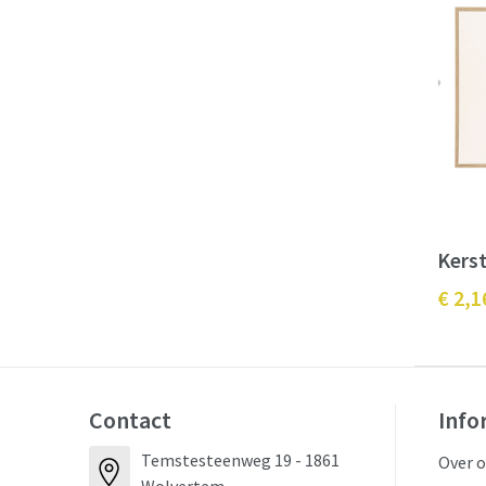
Kerst
€ 2,1
Contact
Info
Temstesteenweg 19 - 1861
Over 
Wolvertem