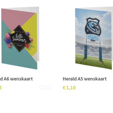
ld A6 wenskaart
Herald A5 wenskaart
8
€ 1,10