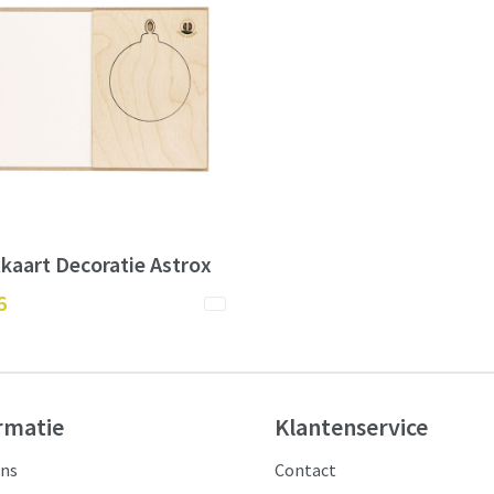
kaart Decoratie Astrox
6
rmatie
Klantenservice
ons
Contact