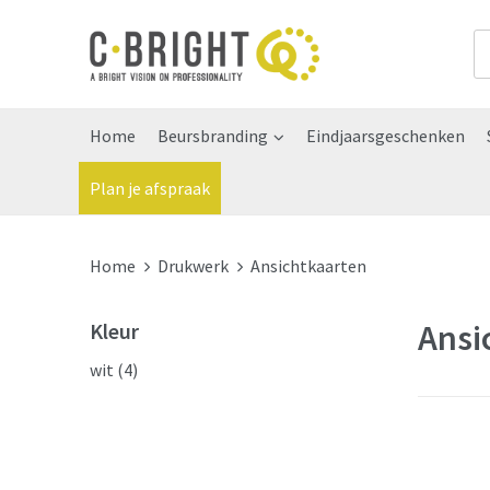
Home
Beursbranding
Eindjaarsgeschenken
Plan je afspraak
Home
Drukwerk
Ansichtkaarten
Ansi
Kleur
wit
(4)