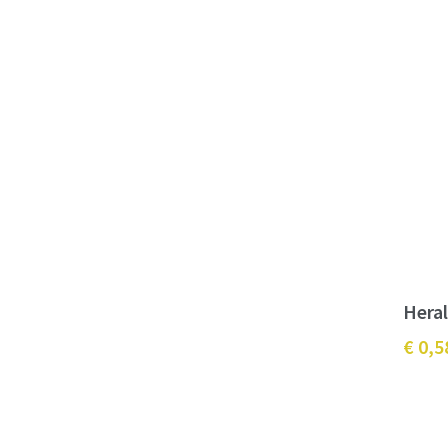
Hera
€ 0,5