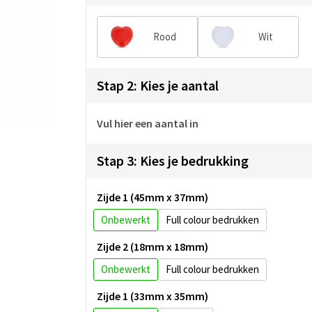
Rood
Wit
Stap 2: Kies je aantal
Vul hier een aantal in
Stap 3: Kies je bedrukking
Zijde 1 (45mm x 37mm)
Onbewerkt
Full colour
Zijde 2 (18mm x 18mm)
Onbewerkt
Full colour
Zijde 1 (33mm x 35mm)