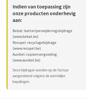
Indien van toepassing zijn
onze producten onderhevig
aan:
Bebat: batterijverwijderingsbijdrage
(www.bebat.be)
Recupel: recyclagebijdrage
(www.recupel.be)
Auvibel: copieervergoeding
(www.auvibel.be)
Deze bijdragen worden op de factuur
aangerekend volgens de wettelijke
bepalingen.