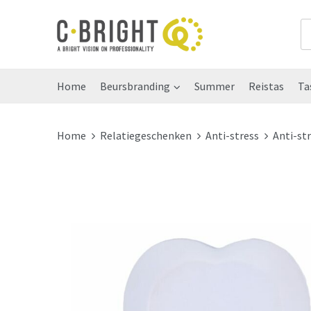
Home
Beursbranding
Summer
Reistas
Ta
Home
Relatiegeschenken
Anti-stress
Anti-st