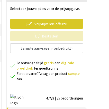
Selecteer jouw opties voor de prijsopgave.
Vrijblijvende offerte
Bestellen
Sample aanvragen (onbedrukt)
Je ontvangt altijd
gratis
een
digitale
proefdruk
ter goedkeuring
Eerst ervaren? Vraag een product
sample
aan
4.7/5
| 25
beoordelingen