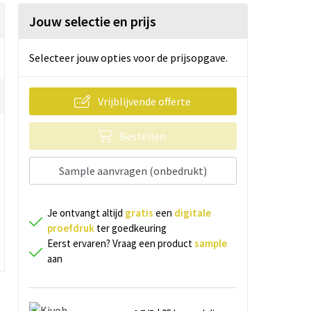
Jouw selectie en prijs
Selecteer jouw opties voor de prijsopgave.
Vrijblijvende offerte
Bestellen
Sample aanvragen (onbedrukt)
Je ontvangt altijd
gratis
een
digitale
proefdruk
ter goedkeuring
Eerst ervaren? Vraag een product
sample
aan