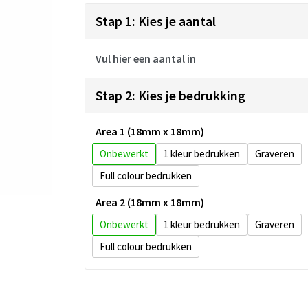
Stap 1: Kies je aantal
Vul hier een aantal in
Stap 2: Kies je bedrukking
Area 1 (18mm x 18mm)
Onbewerkt
1
Graveren
Full colour
Area 2 (18mm x 18mm)
Onbewerkt
1
Graveren
Full colour