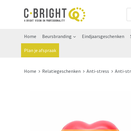
Home
Beursbranding
Eindjaarsgeschenken
Plan je afspraak
Home
Relatiegeschenken
Anti-stress
Anti-st