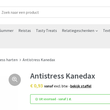
Summer
Reistas
Tasty Treats
Relatiegeschenken
Text
ress harten
Antistress Kanedax
Antistress Kanedax
€ 0,93
vanaf
excl. btw -
bekijk staffel
Uit voorraad -
vanaf
1 st.