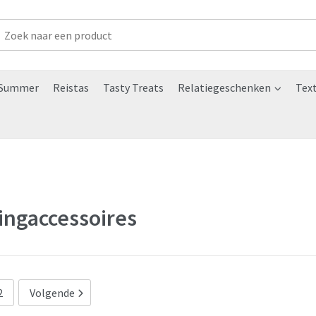
Summer
Reistas
Tasty Treats
Relatiegeschenken
Text
ingaccessoires
2
Volgende