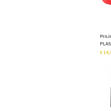
ProJ
PLAS
€ 14,