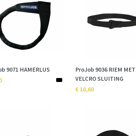
ob 9071 HAMERLUS
ProJob 9036 RIEM MET
VELCRO SLUITING
0
€ 10,60