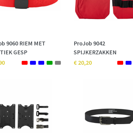
ob 9060 RIEM MET
ProJob 9042
TIEK GESP
SPIJKERZAKKEN
90
€ 20,20