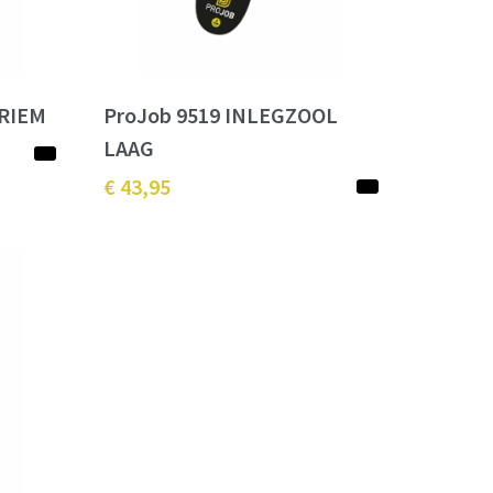
 RIEM
ProJob 9519 INLEGZOOL
LAAG
€ 43,95