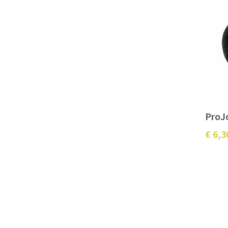
ProJ
€ 6,3