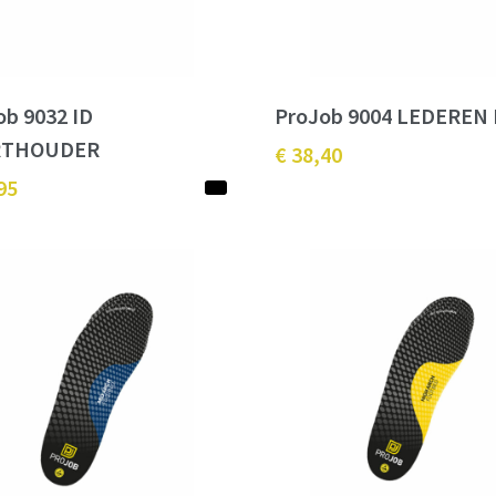
ob 9032 ID
ProJob 9004 LEDEREN
RTHOUDER
€ 38,40
95