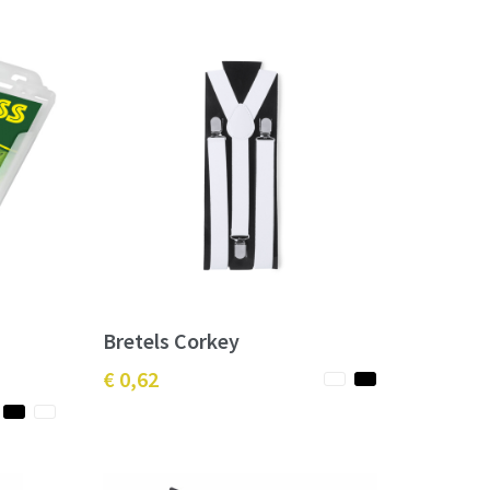
Bretels Corkey
€ 0,62