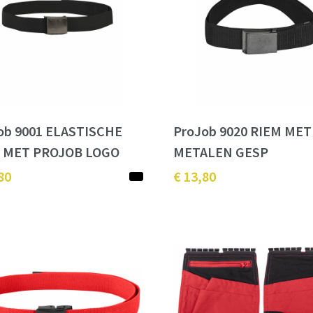
ob 9001 ELASTISCHE
ProJob 9020 RIEM MET
 MET PROJOB LOGO
METALEN GESP
80
€ 13,80