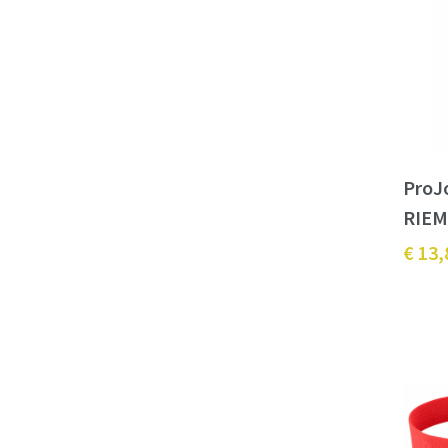
ProJ
RIEM
€ 13,