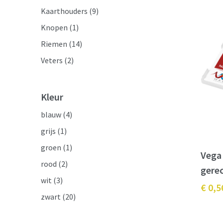
Kaarthouders
(9)
Knopen
(1)
Riemen
(14)
Veters
(2)
Kleur
blauw
(4)
grijs
(1)
groen
(1)
Vega
rood
(2)
gerec
wit
(3)
€ 0,5
zwart
(20)