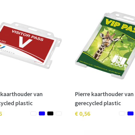
 kaarthouder van
Pierre kaarthouder van
ycled plastic
gerecycled plastic
6
€ 0,56