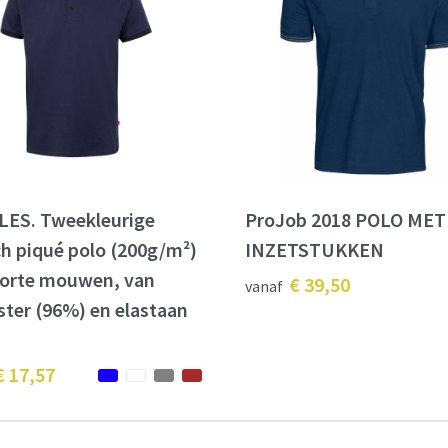
LES. Tweekleurige
ProJob 2018 POLO MET
ch piqué polo (200g/m²)
INZETSTUKKEN
orte mouwen, van
€ 39,50
vanaf
ster (96%) en elastaan
€ 17,57