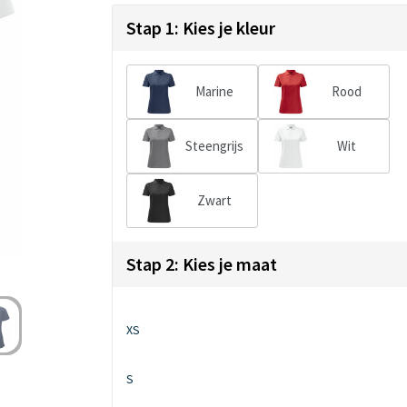
Stap 1: Kies je kleur
Marine
Rood
Steengrijs
Wit
Zwart
Stap 2: Kies je maat
XS
S