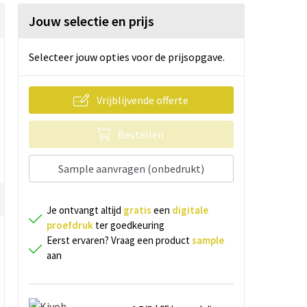
Jouw selectie en prijs
Selecteer jouw opties voor de prijsopgave.
Vrijblijvende offerte
Bestellen
Sample aanvragen (onbedrukt)
Je ontvangt altijd
gratis
een
digitale
proefdruk
ter goedkeuring
Eerst ervaren? Vraag een product
sample
aan