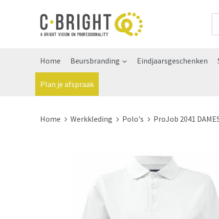
Home
Beursbranding
Eindjaarsgeschenken
Plan je afspraak
Home
Werkkleding
Polo's
ProJob 2041 DAME