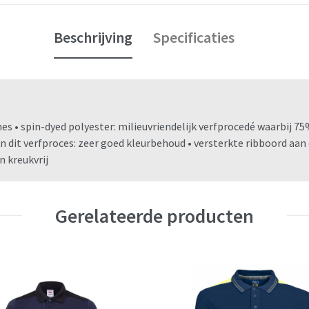
Beschrijving
Specificaties
es • spin-dyed polyester: milieuvriendelijk verfprocedé waarbij 
n dit verfproces: zeer goed kleurbehoud • versterkte ribboord aan 
n kreukvrij
Gerelateerde producten