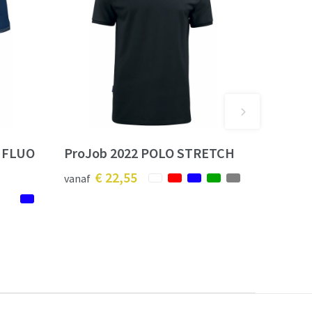
 FLUO
ProJob 2022 POLO STRETCH
€ 22,55
vanaf