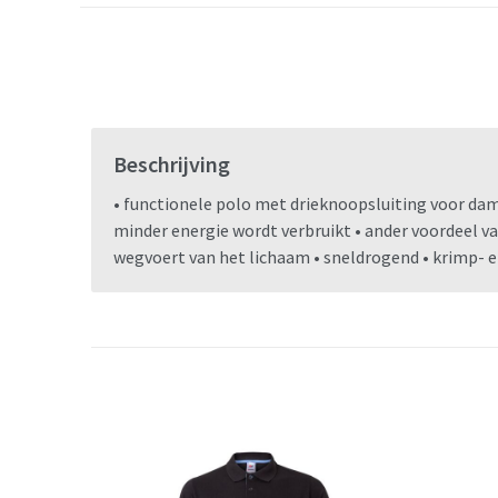
Beschrijving
• functionele polo met drieknoopsluiting voor dam
minder energie wordt verbruikt • ander voordeel va
wegvoert van het lichaam • sneldrogend • krimp- e