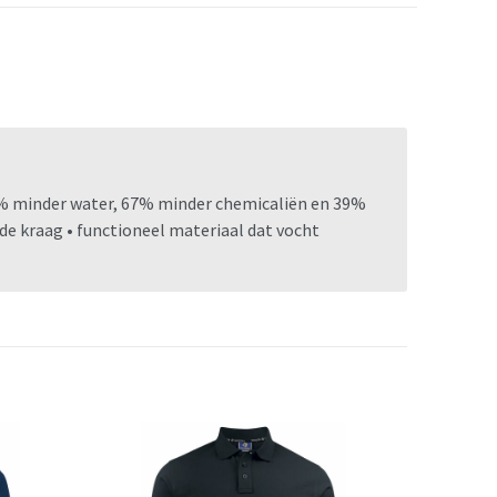
75% minder water, 67% minder chemicaliën en 39%
de kraag • functioneel materiaal dat vocht