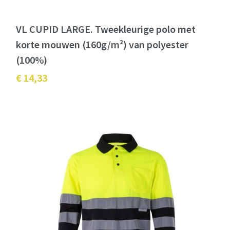
VL CUPID LARGE. Tweekleurige polo met
korte mouwen (160g/m²) van polyester
(100%)
€ 14,33