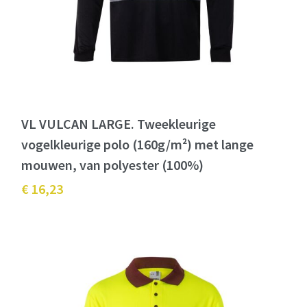
VL VULCAN LARGE. Tweekleurige
vogelkleurige polo (160g/m²) met lange
mouwen, van polyester (100%)
€ 16,23