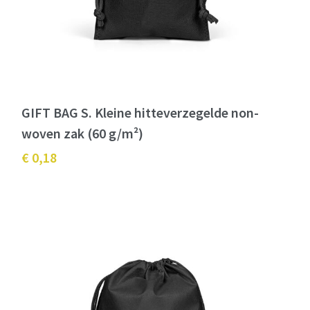
GIFT BAG S. Kleine hitteverzegelde non-
woven zak (60 g/m²)
€ 0,18