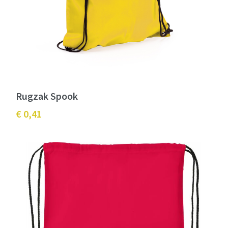
Rugzak Spook
€ 0,41