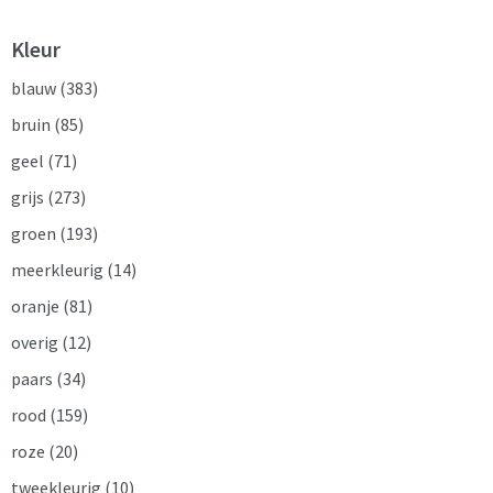
Kleur
blauw
(383)
bruin
(85)
geel
(71)
grijs
(273)
groen
(193)
meerkleurig
(14)
oranje
(81)
overig
(12)
paars
(34)
rood
(159)
roze
(20)
tweekleurig
(10)