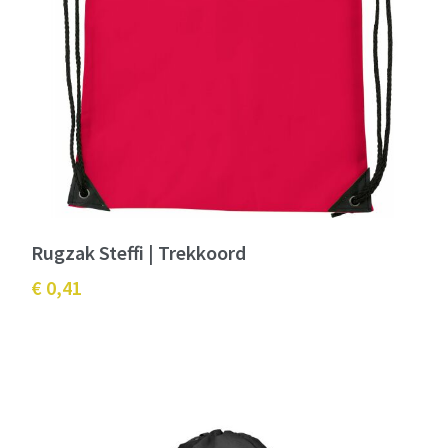
Rugzak Steffi | Trekkoord
€ 0,41