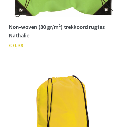
Non-woven (80 gr/m²) trekkoord rugtas
Nathalie
€ 0,38