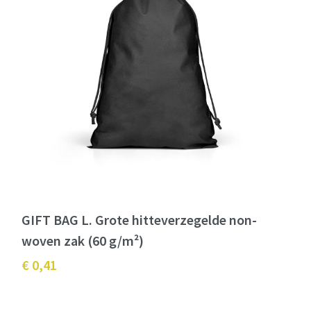
GIFT BAG L. Grote hitteverzegelde non-
woven zak (60 g/m²)
€ 0,41