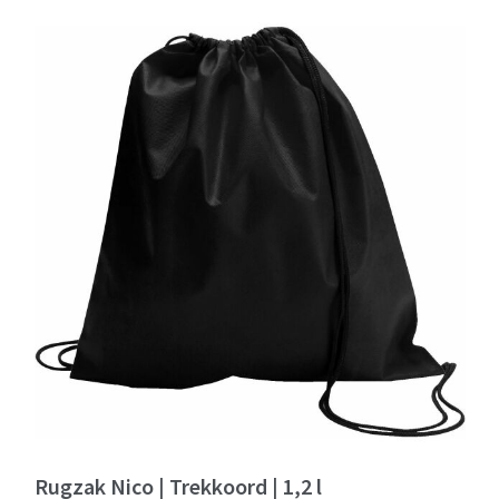
Rugzak Nico | Trekkoord | 1,2 l