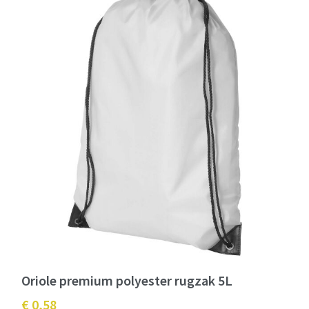
Oriole premium polyester rugzak 5L
€ 0,58