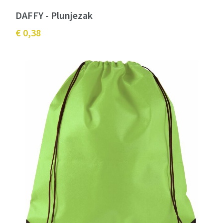
DAFFY - Plunjezak
€ 0,38