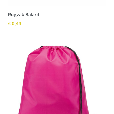
Rugzak Balard
€ 0,44