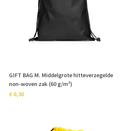
GIFT BAG M. Middelgrote hitteverzegelde
non-woven zak (60 g/m²)
€ 0,30