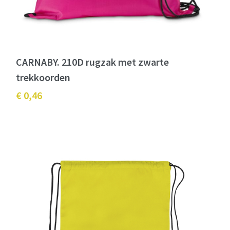
CARNABY. 210D rugzak met zwarte
trekkoorden
€ 0,46