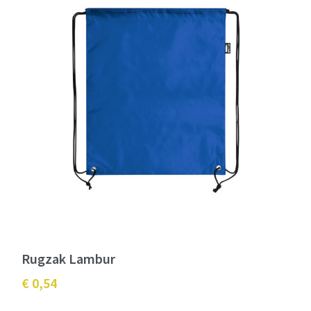
Rugzak Lambur
€ 0,54