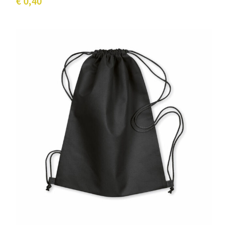
€ 0,40