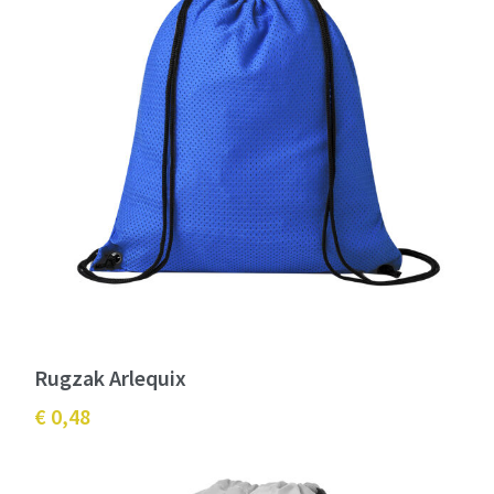
Rugzak Arlequix
€ 0,48