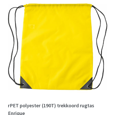
rPET polyester (190T) trekkoord rugtas
Enrique