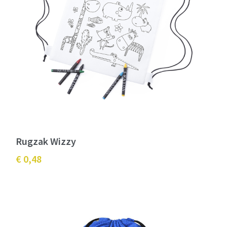
Rugzak Wizzy
€ 0,48