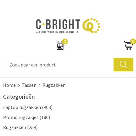
0
0
Home
Tassen
Rugzakken
Categorieën
Laptop rugzakken
(403)
Promo rugzakjes
(186)
Rugzakken
(254)