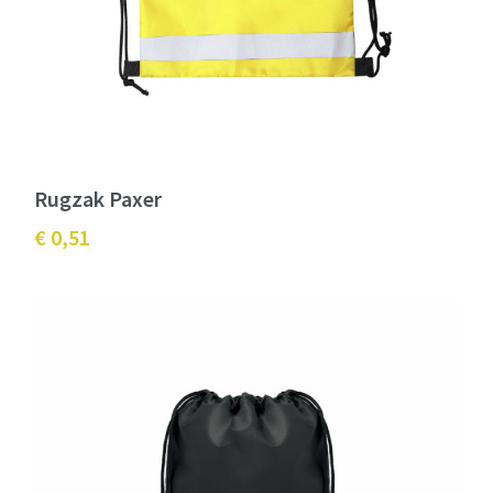
Rugzak Paxer
€ 0,51