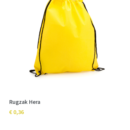
Rugzak Hera
€ 0,36