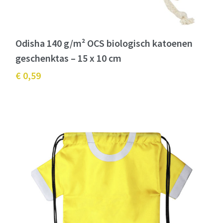
Odisha 140 g/m² OCS biologisch katoenen
geschenktas – 15 x 10 cm
€ 0,59