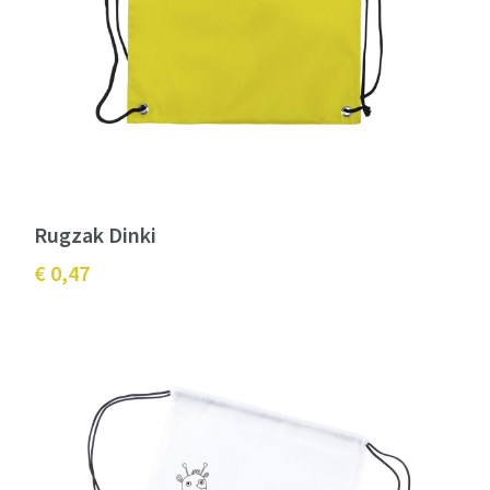
Rugzak Dinki
€ 0,47