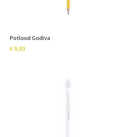
Potlood Godiva
€ 0,03