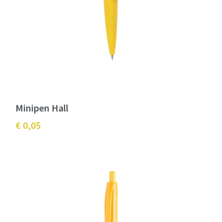
Minipen Hall
€ 0,05