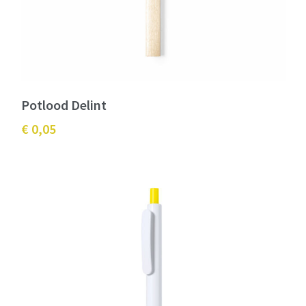
Potlood Delint
€ 0,05