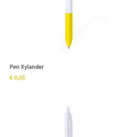
Pen Xylander
€ 0,05