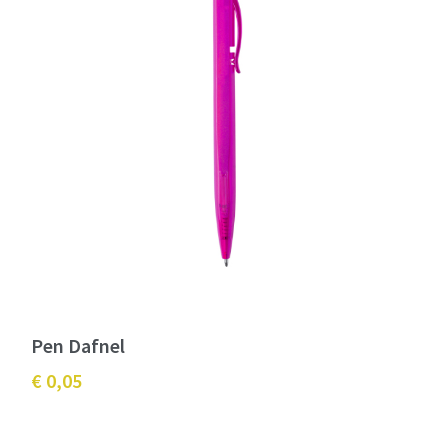
Pen Dafnel
€ 0,05