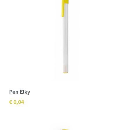
Pen Elky
€ 0,04