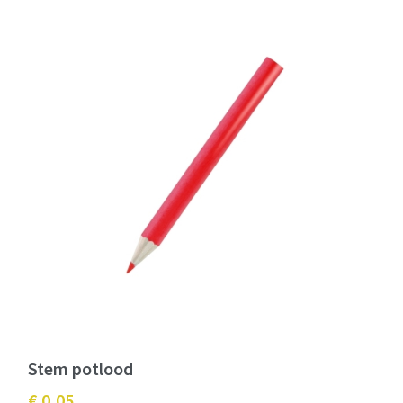
Stem potlood
€ 0,05