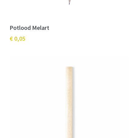
Potlood Melart
€ 0,05