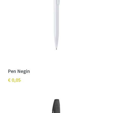
Pen Negin
€ 0,05