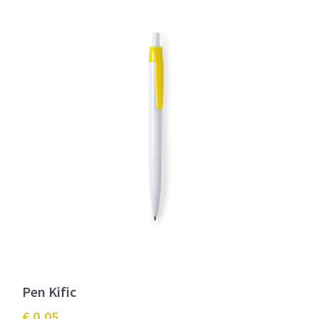
Pen Kific
€ 0,05