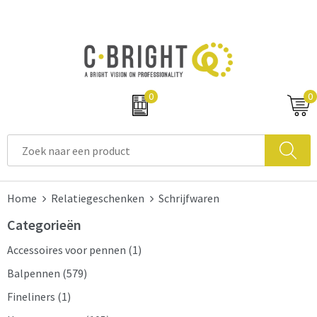
0
0
Home
Relatiegeschenken
Schrijfwaren
Categorieën
Accessoires voor pennen
(1)
Balpennen
(579)
Fineliners
(1)