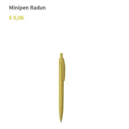
Minipen Radun
€ 0,06