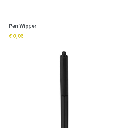
Pen Wipper
€ 0,06