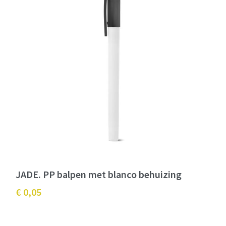
JADE. PP balpen met blanco behuizing
€ 0,05