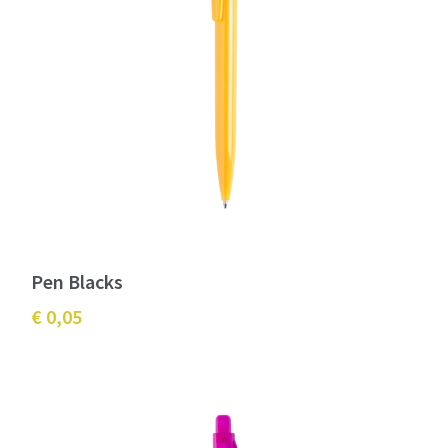
Pen Blacks
€ 0,05