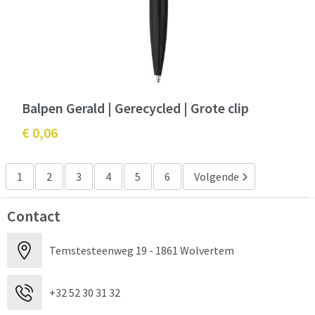
Balpen Gerald | Gerecycled | Grote clip
€ 0,06
1
2
3
4
5
6
Volgende
Contact
Temstesteenweg 19 - 1861 Wolvertem
+32 52 30 31 32