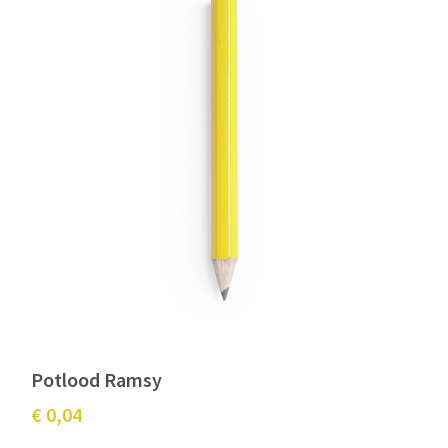
Potlood Ramsy
€ 0,04