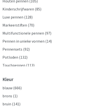
Houten pennen
(105)
Kinderschrijfwaren
(85)
Luxe pennen
(128)
Markeerstiften
(70)
Multifunctionele pennen
(97)
Pennen in unieke vormen
(14)
Pennensets
(92)
Potloden
(132)
Touchpennen
(113)
Vulpennen
(7)
Kleur
blauw
(666)
brons
(1)
bruin
(141)