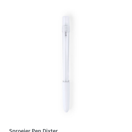
Sproeier Pen Dixter