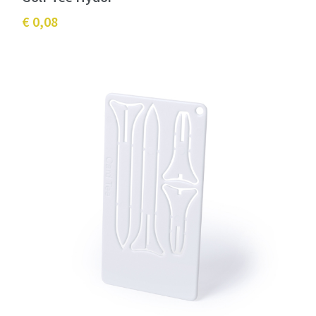
€ 0,08