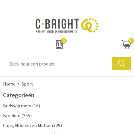
0
0
Home
Sport
Categorieën
Bodywarmers
(16)
Broeken
(355)
Caps, Hoeden en Mutsen
(29)