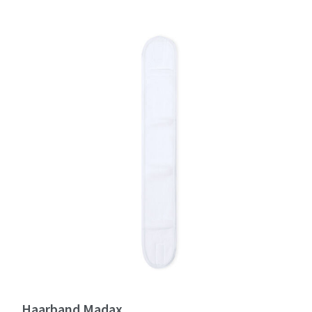
Haarband Madax