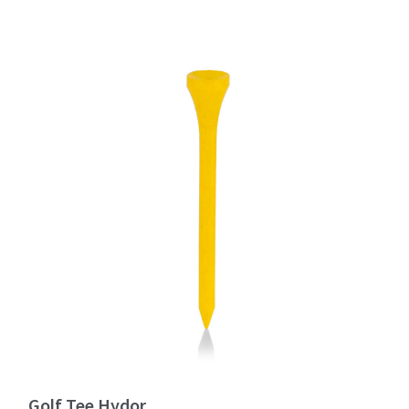
Golf Tee Hydor