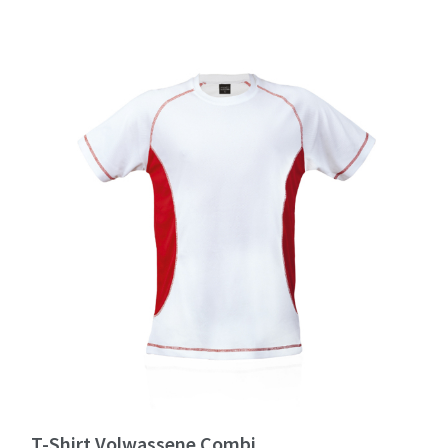
T-Shirt Volwassene Combi