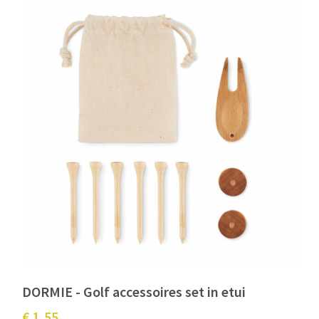
DORMIE - Golf accessoires set in etui
€ 1,55