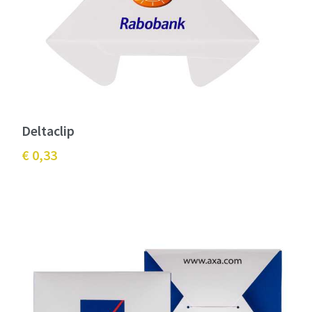
Deltaclip
€ 0,33