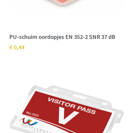
PU-schuim oordopjes EN 352-2 SNR 37 dB
€ 0,44