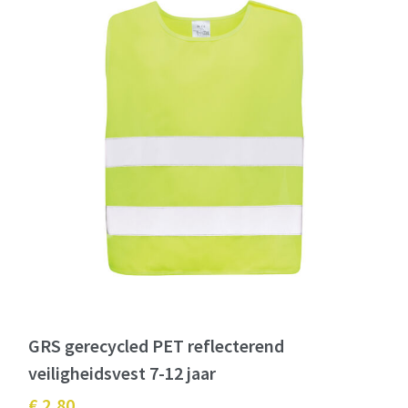
GRS gerecycled PET reflecterend
veiligheidsvest 7-12 jaar
€ 2,80