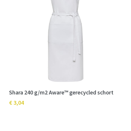
Shara 240 g/m2 Aware™ gerecycled schort
€ 3,04