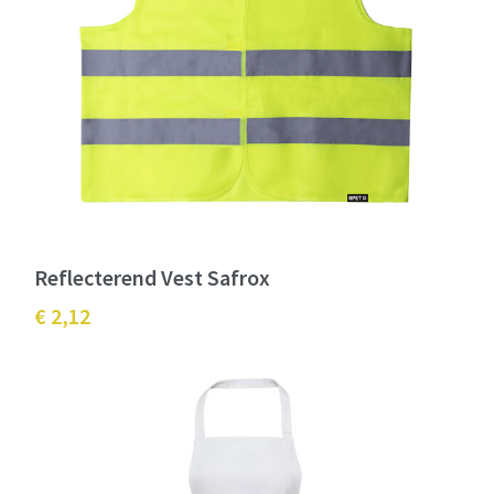
Reflecterend Vest Safrox
€ 2,12