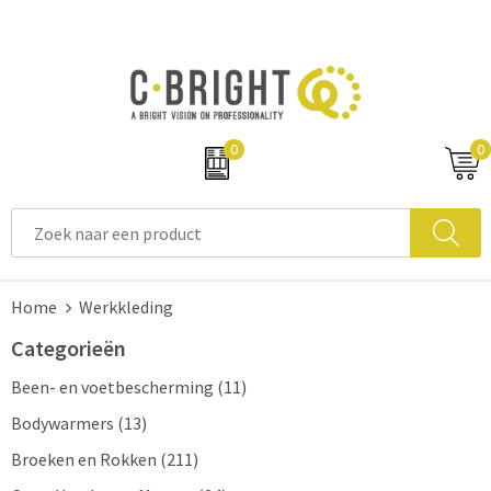
0
0
Home
Werkkleding
Categorieën
Been- en voetbescherming
(11)
Bodywarmers
(13)
Broeken en Rokken
(211)