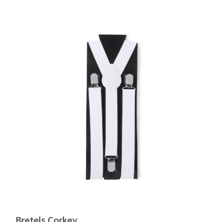
Bretels Corkey