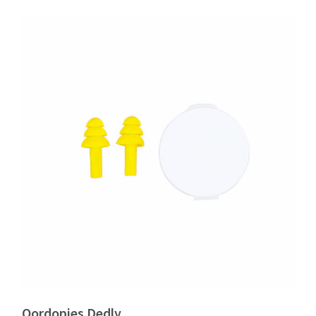
Oordopjes Dedly