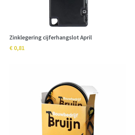
Zinklegering cijferhangslot April
€ 0,81