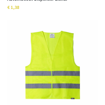
€ 1,38