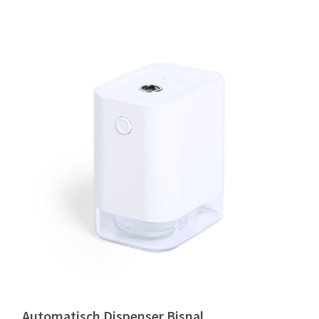
Automatisch Dispenser Bisnal