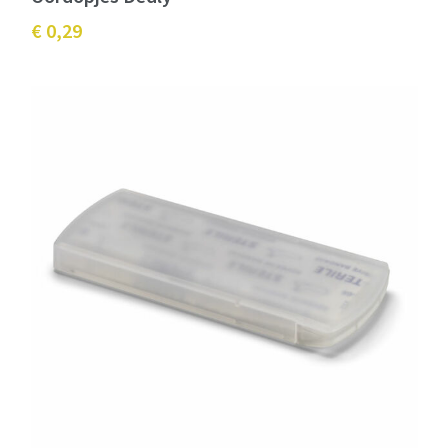
€ 0,29