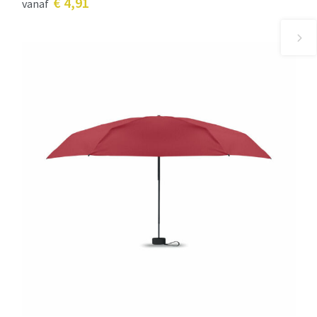
€ 4,91
vanaf