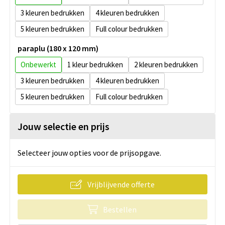
3
4
5
Full colour
paraplu (180 x 120 mm)
Onbewerkt
1
2
3
4
5
Full colour
Jouw selectie en prijs
Selecteer jouw opties voor de prijsopgave.
Vrijblijvende offerte
Bestellen