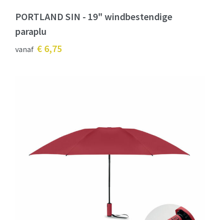
PORTLAND SIN - 19" windbestendige
paraplu
€ 6,75
vanaf