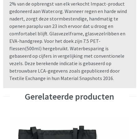
2% van de opbrengst van elk verkocht Impact-product
gedoneerd aan Water.org. Wanneer regen en harde wind
nadert, zorgt deze stormbestendige, handmatig te
openen paraplu van 23 inch ervoor dat u droog en
comfortabel blijft. Glasvezelframe, glasvezelribben en
EVA-handgreep. Voor het doek zijn 7.5 PET-
flessen(500ml) hergebruikt. Waterbesparing is
gebaseerd op cijfers in vergelijking met conventionele
vezels. Deze berekende indicatie is gebaseerd op
betrouwbare LCA-gegevens zoals gepubliceerd door
Textile Exchange in hun Material Snapshots 2016.
Gerelateerde producten