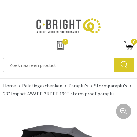
0
0
Home
Relatiegeschenken
Paraplu's
Stormparaplu's
23" Impact AWARE™ RPET 190T storm proof paraplu