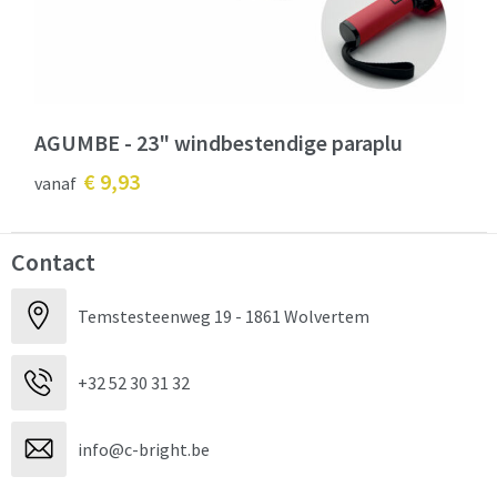
AGUMBE - 23" windbestendige paraplu
€ 9,93
vanaf
Contact
Temstesteenweg 19 - 1861 Wolvertem
+32 52 30 31 32
info@c-bright.be