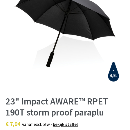
23" Impact AWARE™ RPET
190T storm proof paraplu
€ 7,94
vanaf
excl. btw -
bekijk staffel