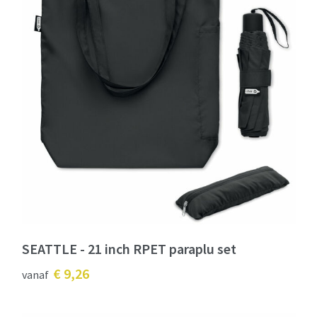
SEATTLE - 21 inch RPET paraplu set
€ 9,26
vanaf