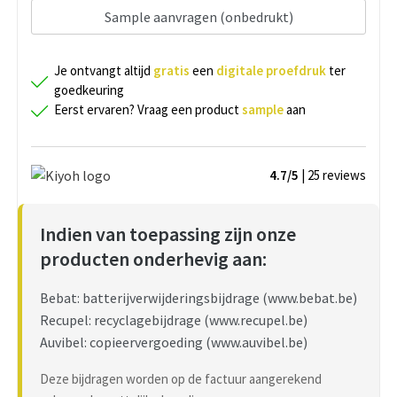
Sample aanvragen (onbedrukt)
Je ontvangt altijd
gratis
een
digitale proefdruk
ter
goedkeuring
Eerst ervaren? Vraag een product
sample
aan
4.7/5
| 25
reviews
Indien van toepassing zijn onze
producten onderhevig aan:
Bebat: batterijverwijderingsbijdrage (www.bebat.be)
Recupel: recyclagebijdrage (www.recupel.be)
Auvibel: copieervergoeding (www.auvibel.be)
Deze bijdragen worden op de factuur aangerekend